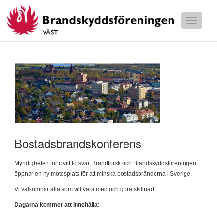
Toggle
navigati
Våra kurser
Våra tillfällen
Bokningsvillkor
Bostadsbrandskonferens
Myndigheten för civilt försvar, Brandforsk och Brandskyddsföreningen
öppnar en ny mötesplats för att minska bostadsbränderna i Sverige.
Vi välkomnar alla som vill vara med och göra skillnad.
Dagarna kommer att innehålla: