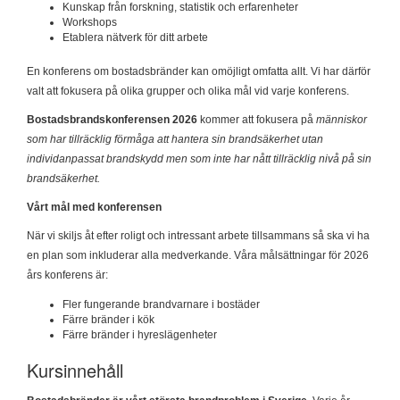
Kunskap från forskning, statistik och erfarenheter
Workshops
Etablera nätverk för ditt arbete
En konferens om bostadsbränder kan omöjligt omfatta allt. Vi har därför
valt att fokusera på olika grupper och olika mål vid varje konferens.
Bostadsbrandskonferensen 2026
kommer att fokusera på
människor
som har tillräcklig förmåga att hantera sin brandsäkerhet utan
individanpassat brandskydd men som inte har nått tillräcklig nivå på sin
brandsäkerhet.
Vårt mål med konferensen
När vi skiljs åt efter roligt och intressant arbete tillsammans så ska vi ha
en plan som inkluderar alla medverkande. Våra målsättningar för 2026
års konferens är:
Fler fungerande brandvarnare i bostäder
Färre bränder i kök
Färre bränder i hyreslägenheter
Kursinnehåll